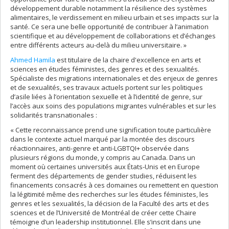
développement durable notamment la résilience des systèmes
alimentaires, le verdissement en milieu urbain et ses impacts sur la
santé. Ce sera une belle opportunité de contribuer à l’animation
scientifique et au développement de collaborations et d’échanges
entre différents acteurs au-delà du milieu universitaire. »
Ahmed Hamila
est titulaire de la chaire d'excellence en arts et
sciences en études féministes, des genres et des sexualités.
Spécialiste des migrations internationales et des enjeux de genres
et de sexualités, ses travaux actuels portent sur les politiques
d’asile liées à l’orientation sexuelle et à l’identité de genre, sur
l’accès aux soins des populations migrantes vulnérables et sur les
solidarités transnationales :
« Cette reconnaissance prend une signification toute particulière
dans le contexte actuel marqué par la montée des discours
réactionnaires, anti-genre et anti-LGBTQI+ observée dans
plusieurs régions du monde, y compris au Canada. Dans un
moment où certaines universités aux États-Unis et en Europe
ferment des départements de gender studies, réduisent les
financements consacrés à ces domaines ou remettent en question
la légitimité même des recherches sur les études féministes, les
genres et les sexualités, la décision de la Faculté des arts et des
sciences et de l’Université de Montréal de créer cette Chaire
témoigne d’un leadership institutionnel. Elle s’inscrit dans une