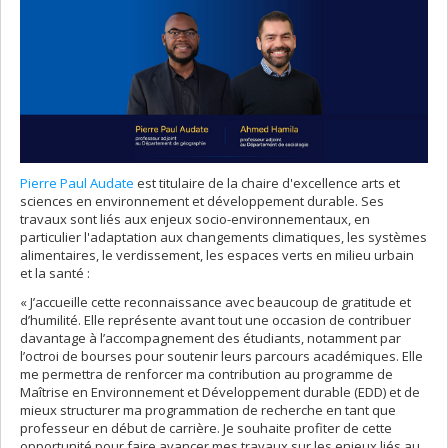
Pierre Paul Audate
est titulaire de la chaire d'excellence arts et
sciences en environnement et développement durable. Ses
travaux sont liés aux enjeux socio-environnementaux, en
particulier l'adaptation aux changements climatiques, les systèmes
alimentaires, le verdissement, les espaces verts en milieu urbain
et la santé :
« J’accueille cette reconnaissance avec beaucoup de gratitude et
d’humilité. Elle représente avant tout une occasion de contribuer
davantage à l’accompagnement des étudiants, notamment par
l’octroi de bourses pour soutenir leurs parcours académiques. Elle
me permettra de renforcer ma contribution au programme de
Maîtrise en Environnement et Développement durable (EDD) et de
mieux structurer ma programmation de recherche en tant que
professeur en début de carrière. Je souhaite profiter de cette
opportunité pour faire avancer mes travaux sur les enjeux liés au