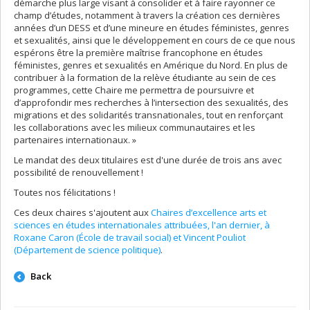
démarche plus large visant à consolider et à faire rayonner ce
champ d’études, notamment à travers la création ces dernières
années d’un DESS et d’une mineure en études féministes, genres
et sexualités, ainsi que le développement en cours de ce que nous
espérons être la première maîtrise francophone en études
féministes, genres et sexualités en Amérique du Nord. En plus de
contribuer à la formation de la relève étudiante au sein de ces
programmes, cette Chaire me permettra de poursuivre et
d’approfondir mes recherches à l’intersection des sexualités, des
migrations et des solidarités transnationales, tout en renforçant
les collaborations avec les milieux communautaires et les
partenaires internationaux. »
Le mandat des deux titulaires est d'une durée de trois ans avec
possibilité de renouvellement !
Toutes nos félicitations !
Ces deux chaires s'ajoutent aux
Chaires d’excellence arts et
sciences en études internationales attribuées, l'an dernier, à
Roxane Caron (École de travail social) et Vincent Pouliot
(Département de science politique)
.
Back