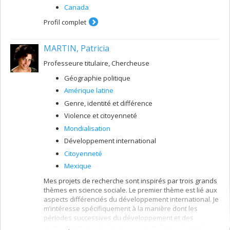
Canada
Profil complet
MARTIN, Patricia
Professeure titulaire, Chercheuse
Géographie politique
Amérique latine
Genre, identité et différence
Violence et citoyenneté
Mondialisation
Développement international
Citoyenneté
Mexique
Mes projets de recherche sont inspirés par trois grands
thèmes en science sociale. Le premier thème est lié aux
aspects différenciés du développement international. Je
m’intéresse spécifiquement à la manière dont les
périodes successives du développement et des
restructurations inhérentes au capitalisme–depuis la