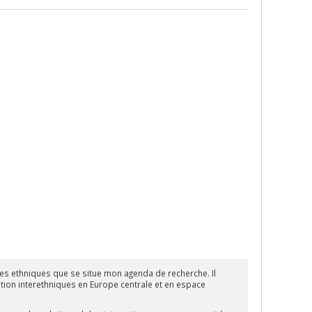
ques ethniques que se situe mon agenda de recherche. Il
égration interethniques en Europe centrale et en espace