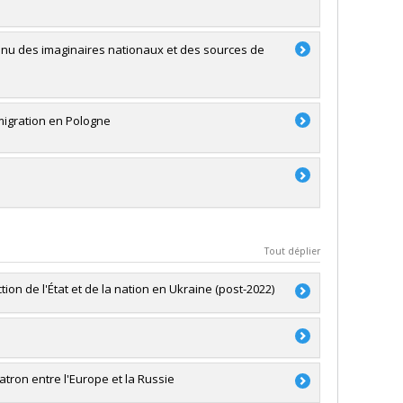
nu des imaginaires nationaux et des sources de
immigration en Pologne
Tout déplier
ion de l'État et de la nation en Ukraine (post-2022)
du Canada
atron entre l'Europe et la Russie