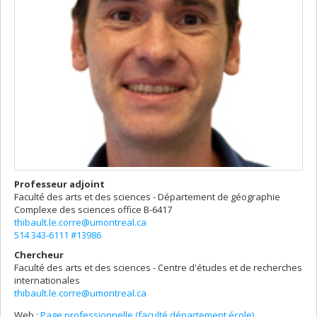
Professeur adjoint
Faculté des arts et des sciences - Département de géographie
Complexe des sciences
office B-6417
thibault.le.corre@umontreal.ca
514 343-6111 #13986
Chercheur
Faculté des arts et des sciences - Centre d'études et de recherches
internationales
thibault.le.corre@umontreal.ca
Web :
Page professionnelle (faculté,département,école)