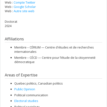
Web :
Compte Twitter
Web :
Google Scholar
Web :
Autre site web
Doctorat
2024
Affiliations
Membre –
CÉRIUM — Centre d'études et de recherches
internationales
Membre –
CÉCD — Centre pour l’étude de la citoyenneté
démocratique
Areas of Expertise
Quebec politics, Canadian politics
Public Opinion
Political communication
Electoral studies
Political sociology