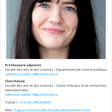
Professeure adjointe
Faculté des arts et des sciences - Département de science politique
catherine.ouellet.18@umontreal.ca
Chercheuse
Faculté des arts et des sciences - Centre d'études et de recherches
internationales
catherine.ouellet.18@umontreal.ca
Travail 1 :
514 343-2498 #40564
Web :
Page professionnelle (faculté,département,école)