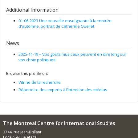
Additional Information
01-06-2023 Une nouvelle enseignante à la rentrée
d'automne, portrait de Catherine Ouellet
News
2025-11-19 –
Vos goûts musicaux peuvent en dire long sur
vos choix politiques!
Browse this profile on:
Vitrine de la recherche
Répertoire des experts à l’intention des médias
The Montreal Centre for International Studies
3744, rue Jean-Brillant
Local 592, 5e étage