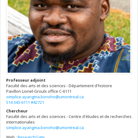
Professeur adjoint
Faculté des arts et des sciences - Département d'histoire
Pavillon Lionel-Groulx
office C-6111
simplice.ayangma.bonoho@umontreal.ca
514 343-6111 #42721
Chercheur
Faculté des arts et des sciences - Centre d'études et de recherches
internationales
simplice.ayangma.bonoho@umontreal.ca
Web :
ResearchGate