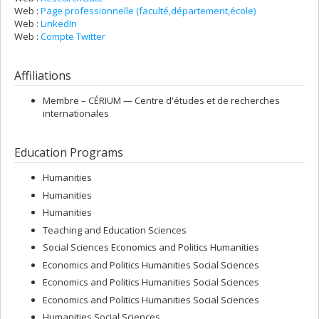
Courriels
Web :
Page professionnelle (faculté,département,école)
Web :
LinkedIn
Web :
Compte Twitter
Affiliations
Membre –
CÉRIUM — Centre d'études et de recherches
internationales
Education Programs
Humanities
Humanities
Humanities
Teaching and Education Sciences
Social Sciences Economics and Politics Humanities
Economics and Politics Humanities Social Sciences
Economics and Politics Humanities Social Sciences
Economics and Politics Humanities Social Sciences
Humanities Social Sciences