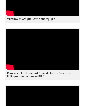
VIH\SIDA en Afrique : Arme stratégique ?
Remise du Prix Lombard Odier du Forum Suisse de
Politique Internationale (FSPI)