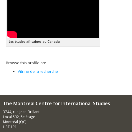
Les études africaines au Canada
Browse this profile on:
Vitrine de la recherche
The Montreal Centre for International Studies
3744, rue Jean-Brillant
Local 592, 5e étage
Montréal (QC)
H3T 1P1