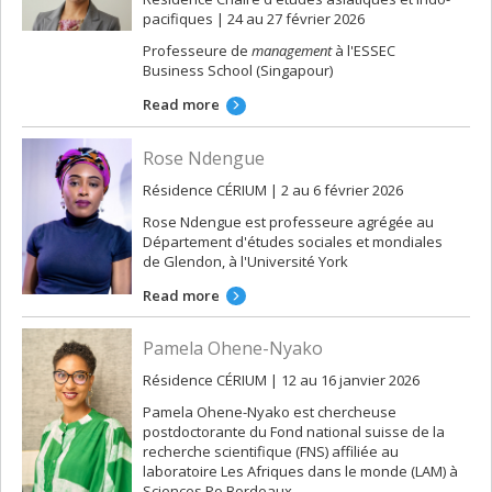
pacifiques | 24 au 27 février 2026
Professeure de
management
à l'ESSEC
Business School (Singapour)
Read more
Rose Ndengue
Résidence CÉRIUM | 2 au 6 février 2026
Rose Ndengue est professeure agrégée au
Département d'études sociales et mondiales
de Glendon, à l'Université York
Read more
Pamela Ohene-Nyako
Résidence CÉRIUM | 12 au 16 janvier 2026
Pamela Ohene-Nyako est chercheuse
postdoctorante du Fond national suisse de la
recherche scientifique (FNS) affiliée au
laboratoire Les Afriques dans le monde (LAM) à
Sciences Po Bordeaux.