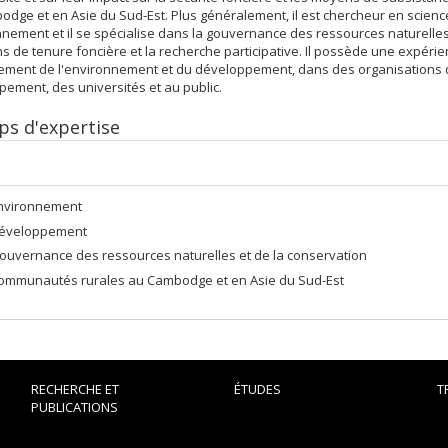
dge et en Asie du Sud-Est. Plus généralement, il est chercheur en scienc
nnement et il se spécialise dans la gouvernance des ressources naturelles 
s de tenure foncière et la recherche participative. Il possède une expéri
sement de l'environnement et du développement, dans des organisations 
ement, des universités et au public.
s d'expertise
nvironnement
éveloppement
ouvernance des ressources naturelles et de la conservation
ommunautés rurales au Cambodge et en Asie du Sud-Est
RECHERCHE ET
ÉTUDES
T
PUBLICATIONS