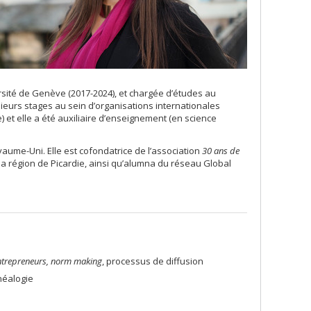
versité de Genève (2017-2024), et chargée d’études au
sieurs stages au sein d’organisations internationales
 et elle a été auxiliaire d’enseignement (en science
ume-Uni. Elle est cofondatrice de l’association
30 ans de
 la région de Picardie, ainsi qu’alumna du réseau Global
ntrepreneurs, norm making
, processus de diffusion
néalogie