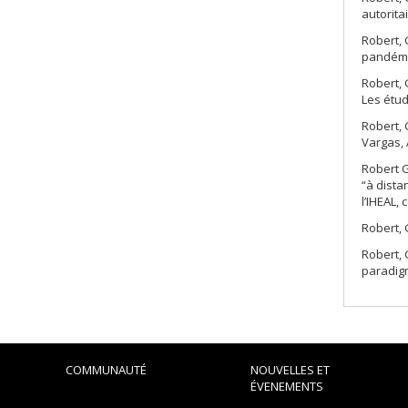
autorita
Robert, 
pandémie
Robert, 
Les étud
Robert, 
Vargas, 
Robert G
“à dista
l’IHEAL, 
Robert, 
Robert, 
paradig
COMMUNAUTÉ
NOUVELLES ET
ÉVENEMENTS