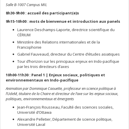
Salle B-1007 Campus MIL
8h30-9h00 :
accueil des participant(e)s
9h15-10h00 : mots de bienvenue et introduction aux panels
Laurence Deschamps-Laporte, directrice scientifique du
CÉRIUM
Ministère des Relations internationales et de la
Francophonie
Gabriel Fauveaud, directeur du Centre d’études asiatiques
Tour d’horizon sur les principaux enjeux en Indo-pacifique
par les trois directeurs d’axes
10h00-11h30 : Panel 1 | Enjeux sociaux, politiques et
environnementaux en Indo-pacifique
Animation par Dominique Caouette, professeur en science politique à
l’UdeM, titulaire de la Chaire et directeur de l’axe sur les enjeux sociaux,
politiques, environnementaux et émergents
Jean-François Rousseau, Faculté des sciences sociales,
Université d’Ottawa
Alexandre Pelletier, Département de science politique,
Université Laval