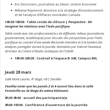
Eric Desrosiers, journaliste au
Devoir
, section économie
Mélanie Raymond, directrice à la stratégie d’investissement
et de l’analyse d’Affaires mondiales Canada
16h30-18h00 : Table ronde de clôture |
Perspective : Ré-
imaginer les relations avec l’Indo-pacifique
Table ronde avec des professionnel.le.s de différents milieux (journalisme,
gouvernement, académique) pour discuter des perspectives pour l’Indo-
pacifique au courant d’une année électorale charnière et à la lumière des
analyses partagées durant la journée. Animation par Gabriel Fauveaud,
directeur du Centre d'études asiatiques de l'UdeM.
18h30-20h30 : Cocktail à l’espace B-240, Campus MIL
Jeudi 28 mars
e
Salle Mont-Laurier, 4
étage, HEC Decelles
Veuillez noter que les panels 2 et 4 auront lieu dans la salle
Forestville au 3e étage du même bâtiment.
8h30-9h00 : accueil des participant(e)s
9h00-10h00 : Conférence d’ouverture de la journée