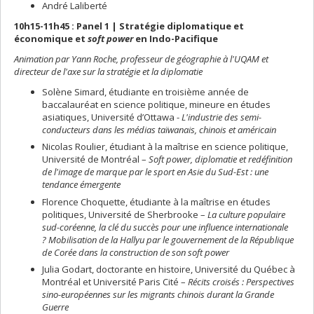
André Laliberté
10h15-11h45 : Panel 1 | Stratégie diplomatique et
économique et
soft power
en Indo-Pacifique
Animation par Yann Roche, professeur de géographie à l'UQAM et
directeur de l'axe sur la stratégie et la diplomatie
Solène Simard, étudiante en troisième année de
baccalauréat en science politique, mineure en études
asiatiques, Université d’Ottawa -
L'industrie des semi-
conducteurs dans les médias taïwanais, chinois et américain
Nicolas Roulier, étudiant à la maîtrise en science politique,
Université de Montréal –
Soft power, diplomatie et redéfinition
de l'image de marque par le sport en Asie du Sud-Est : une
tendance émergente
Florence Choquette, étudiante à la maîtrise en études
politiques, Université de Sherbrooke –
La culture populaire
sud-coréenne, la clé du succès pour une influence internationale
? Mobilisation de la Hallyu par le gouvernement de la République
de Corée dans la construction de son soft power
Julia Godart, doctorante en histoire, Université du Québec à
Montréal et Université Paris Cité –
Récits croisés : Perspectives
sino-européennes sur les migrants chinois durant la Grande
Guerre