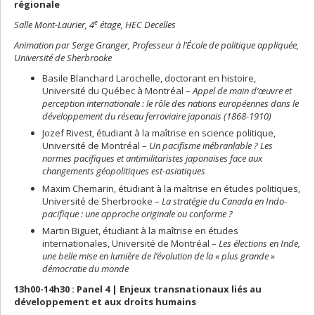
régionale
e
Salle Mont-Laurier, 4
étage, HEC Decelles
Animation par Serge Granger, Professeur à l’École de politique appliquée,
Université de Sherbrooke
Basile Blanchard Larochelle, doctorant en histoire,
Université du Québec à Montréal –
Appel de main d’œuvre et
perception internationale : le rôle des nations européennes dans le
développement du réseau ferroviaire japonais (1868-1910)
Jozef Rivest, étudiant à la maîtrise en science politique,
Université de Montréal –
Un pacifisme inébranlable ? Les
normes pacifiques et antimilitaristes japonaises face aux
changements géopolitiques est-asiatiques
Maxim Chemarin, étudiant à la maîtrise en études politiques,
Université de Sherbrooke –
La stratégie du Canada en Indo-
pacifique : une approche originale ou conforme ?
Martin Biguet, étudiant à la maîtrise en études
internationales, Université de Montréal –
Les élections en Inde,
une belle mise en lumière de l’évolution de la « plus grande »
démocratie du monde
13h00-14h30 : Panel 4 | Enjeux transnationaux liés au
développement et aux droits humains