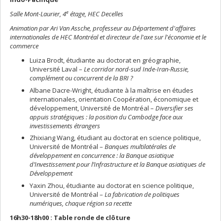
e
Salle Mont-Laurier, 4
étage, HEC Decelles
Animation par Ari Van Assche, professeur au Département d'affaires
internationales de HEC Montréal et directeur de l'axe sur l'économie et le
commerce
Luiza Brodt, étudiante au doctorat en gréographie,
Université Laval –
Le corridor nord-sud Inde-Iran-Russie,
complément ou concurrent de la BRI ?
Albane Dacre-Wright, étudiante à la maîtrise en études
internationales, orientation Coopération, économique et
développement, Université de Montréal –
Diversifier ses
appuis stratégiques : la position du Cambodge face aux
investissements étrangers
Zhixiang Wang, étudiant au doctorat en science politique,
Université de Montréal –
Banques multilatérales de
développement en concurrence : la Banque asiatique
d’Investissement pour l’Infrastructure et la Banque asiatiques de
Développement
Yaxin Zhou, étudiante au doctorat en science politique,
Université de Montréal –
La fabrication de politiques
numériques, chaque région sa recette
16h30-18h00 : Table ronde de clôture