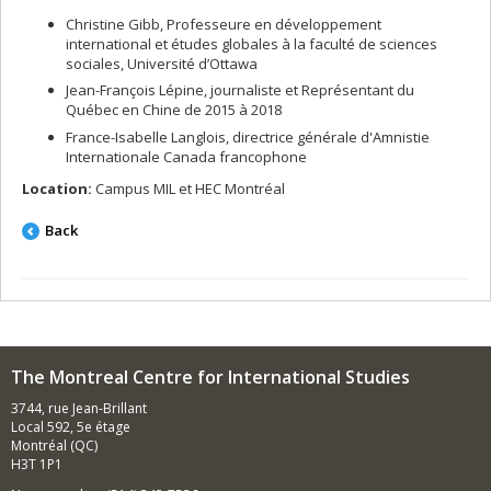
Christine Gibb, Professeure en développement
international et études globales à la faculté de sciences
sociales, Université d’Ottawa
Jean-François Lépine, journaliste et Représentant du
Québec en Chine de 2015 à 2018
France-Isabelle Langlois, directrice générale d'Amnistie
Internationale Canada francophone
Location:
Campus MIL et HEC Montréal
Back
The Montreal Centre for International Studies
3744, rue Jean-Brillant
Local 592, 5e étage
Montréal (QC)
H3T 1P1