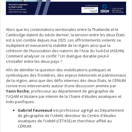
Alors que les contestations territoriales entre la Thaïlande et le
Cambodge datent du siècle dernier, la tension entre les deux États
est à son comble depuis mai 2025. Les affrontements violents se
multiplient et menacent la stabilité de la région ainsi que la
cohésion de l’Association des nations de l'Asie du Sud-Est (ASEAN).
Comment analyser ce conflit ? Un dialogue durable peut-il
s’installer entre les deux pays ?
Afin de démêler la question des mobilisations politiques et
symboliques des frontières, des enjeux mémoriels et patrimoniaux
de la région, ainsi que des défis internes des deux États, le CÉRIUM
convie trois intervenants autour d'une discussion animée par
Yann Roche,
professeur au département de géographie de
l'UQAM et titulaire par interim de la Chaire d'études asiatiques et
indo-pacifiques:
Gabriel Fauveaud
est professeur agrégé au Département
de géographie de l'UdeM, directeur du Centre d'études
asiatiques de l'UdeM (CÉTASE) et chercheur affilié au
CÉRIUM.