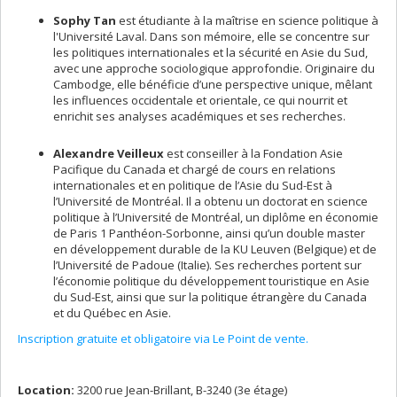
Sophy Tan
est étudiante à la maîtrise en science politique à
l'Université Laval. Dans son mémoire, elle se concentre sur
les politiques internationales et la sécurité en Asie du Sud,
avec une approche sociologique approfondie. Originaire du
Cambodge, elle bénéficie d’une perspective unique, mêlant
les influences occidentale et orientale, ce qui nourrit et
enrichit ses analyses académiques et ses recherches.
Alexandre Veilleux
est conseiller à la Fondation Asie
Pacifique du Canada et chargé de cours en relations
internationales et en politique de l’Asie du Sud-Est à
l’Université de Montréal. Il a obtenu un doctorat en science
politique à l’Université de Montréal, un diplôme en économie
de Paris 1 Panthéon-Sorbonne, ainsi qu’un double master
en développement durable de la KU Leuven (Belgique) et de
l’Université de Padoue (Italie). Ses recherches portent sur
l’économie politique du développement touristique en Asie
du Sud-Est, ainsi que sur la politique étrangère du Canada
et du Québec en Asie.
Inscription gratuite et obligatoire via Le Point de vente.
Location:
3200 rue Jean-Brillant, B-3240 (3e étage)