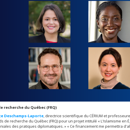
e recherche du Québec (FRQ)
ce Deschamps-Laporte
, directrice scientifique du CÉRIUM et professeu
s de recherche du Québec (FRQ) pour un projet intitulé « L'Islamisme en Ég
niales des pratiques diplomatiques. » « Ce financement me permettra d'a