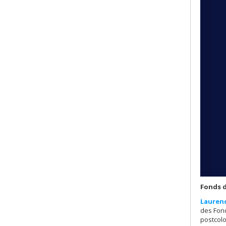
Fonds d
Lauren
des Fond
postcolo