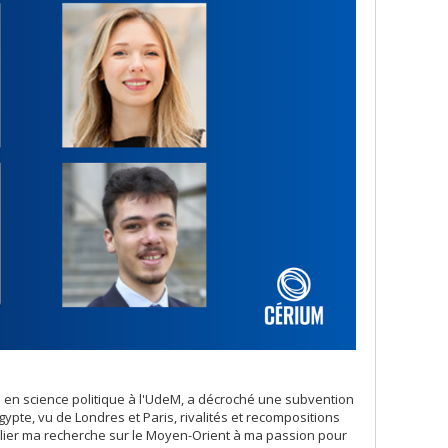
re en science politique à l'UdeM, a décroché une subvention
ypte, vu de Londres et Paris, rivalités et recompositions
llier ma recherche sur le Moyen-Orient à ma passion pour