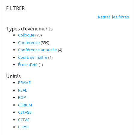
FILTRER
Retirer les filtres
Types d'événements
Colloque
(73)
Conférence
(359)
Conférence annuelle
(4)
Cours de maître
(1)
École d’été
(1)
Unités
PRAME
REAL
ROP
CÉRIUM
CETASE
CCEAE
CEPSI