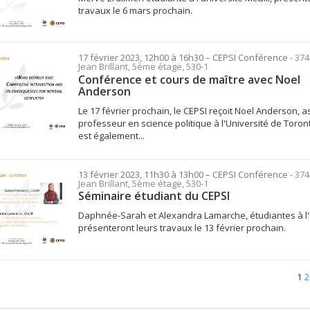
travaux le 6 mars prochain.
17 février 2023, 12h00 à 16h30
– CEPSI
Conférence
- 374
Jean Brillant, 5ème étage, 530-1
Conférence et cours de maître avec Noel
Anderson
Le 17 février prochain, le CEPSI reçoit Noel Anderson, a
professeur en science politique à l'Université de Toronto
est également...
13 février 2023, 11h30 à 13h00
– CEPSI
Conférence
- 374
Jean Brillant, 5ème étage, 530-1
Séminaire étudiant du CEPSI
Daphnée-Sarah et Alexandra Lamarche, étudiantes à l
présenteront leurs travaux le 13 février prochain.
1
2