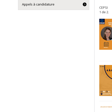
Appels à candidature
CEPSI
1 de 2.