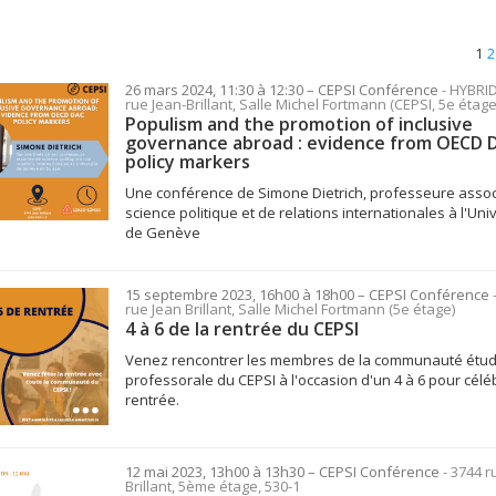
1
2
26 mars 2024, 11:30 à 12:30
– CEPSI
Conférence
- HYBRID
rue Jean-Brillant, Salle Michel Fortmann (CEPSI, 5e étage
Populism and the promotion of inclusive
governance abroad : evidence from OECD 
policy markers
Une conférence de Simone Dietrich, professeure asso
science politique et de relations internationales à l'Uni
de Genève
15 septembre 2023, 16h00 à 18h00
– CEPSI
Conférence
rue Jean Brillant, Salle Michel Fortmann (5e étage)
4 à 6 de la rentrée du CEPSI
Venez rencontrer les membres de la communauté étud
professorale du CEPSI à l'occasion d'un 4 à 6 pour céléb
rentrée.
12 mai 2023, 13h00 à 13h30
– CEPSI
Conférence
- 3744 r
Brillant, 5ème étage, 530-1