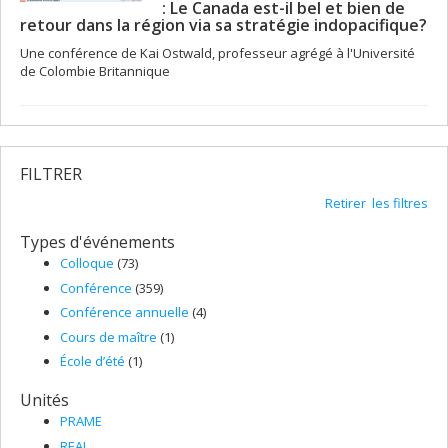
: Le Canada est-il bel et bien de
retour dans la région via sa stratégie indopacifique?
Une conférence de Kai Ostwald, professeur agrégé à l'Université
de Colombie Britannique
FILTRER
Retirer les filtres
Types d'événements
Colloque
(73)
Conférence
(359)
Conférence annuelle
(4)
Cours de maître
(1)
École d’été
(1)
Unités
PRAME
REAL