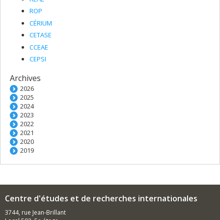
ROP
CÉRIUM
CETASE
CCEAE
CEPSI
Archives
2026
2025
2024
2023
2022
2021
2020
2019
Centre d'études et de recherches internationales
3744, rue Jean-Brillant