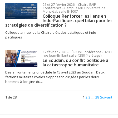
26 et 27 février 2026
– Chaire EAIP
Conférence
- Campus MIL Université de
Montréal, salle B-1007
Colloque Renforcer les liens en
Indo-Pacifique : quel bilan pour les
stratégies de diversification ?
Colloque annuel de la Chaire d'études asiatiques et indo-
pacifiques
17 février 2026
– CÉRIUM
Conférence
- 3200
rue Jean-Brillant salle 4280 (4e étage)
Le Soudan, du conflit politique à
la catastrophe humanitaire
Des affrontements ont éclaté le 15 avril 2023 au Soudan. Deux
factions militaires rivales s’opposent, dirigées par les deux
hommes à l’origine du...
1 de 28.
1
2
3
…
28
Suivant