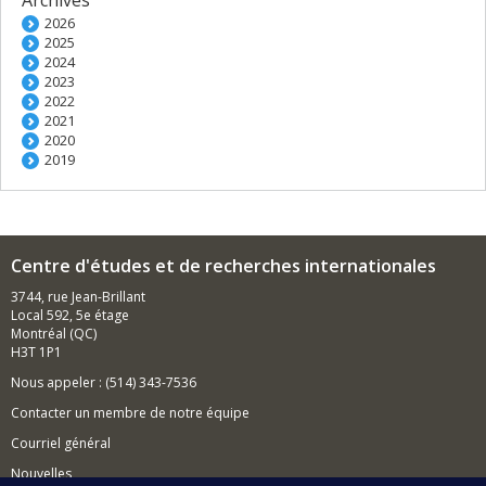
Archives
2026
2025
2024
2023
2022
2021
2020
2019
Centre d'études et de recherches internationales
3744, rue Jean-Brillant
Local 592, 5e étage
Montréal (QC)
H3T 1P1
Nous appeler : (514) 343-7536
Contacter un membre de notre équipe
Courriel général
Nouvelles