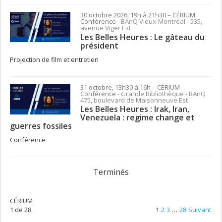
30 octobre 2026, 19h à 21h30
– CÉRIUM
Conférence
- BAnQ Vieux-Montréal - 535,
avenue Viger Est
Les Belles Heures : Le gâteau du
président
Projection de film et entretien
31 octobre, 13h30 à 16h
– CÉRIUM
Conférence
- Grande Bibliothèque - BAnQ
475, boulevard de Maisonneuve Est
Les Belles Heures : Irak, Iran,
Venezuela : regime change et
guerres fossiles
Conférence
Terminés
CÉRIUM
1 de 28.
1
2
3
…
28
Suivant