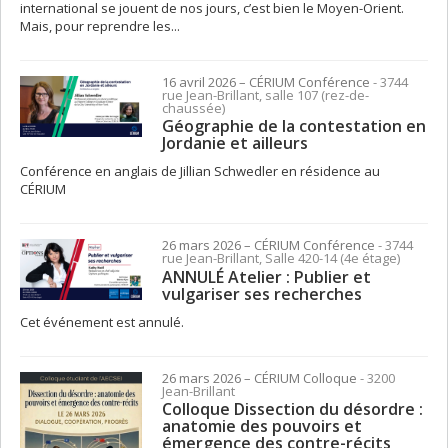
international se jouent de nos jours, c’est bien le Moyen-Orient.
Mais, pour reprendre les...
16 avril 2026
– CÉRIUM
Conférence
- 3744
rue Jean-Brillant, salle 107 (rez-de-
chaussée)
Géographie de la contestation en
Jordanie et ailleurs
Conférence en anglais de Jillian Schwedler en résidence au
CÉRIUM
26 mars 2026
– CÉRIUM
Conférence
- 3744
rue Jean-Brillant, Salle 420-14 (4e étage)
ANNULÉ Atelier : Publier et
vulgariser ses recherches
Cet événement est annulé.
26 mars 2026
– CÉRIUM
Colloque
- 3200
Jean-Brillant
Colloque Dissection du désordre :
anatomie des pouvoirs et
émergence des contre-récits