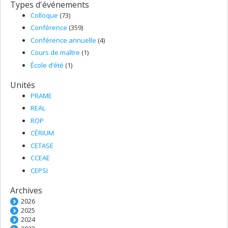
Types d'événements
Colloque
(73)
Conférence
(359)
Conférence annuelle
(4)
Cours de maître
(1)
École d’été
(1)
Unités
PRAME
REAL
ROP
CÉRIUM
CETASE
CCEAE
CEPSI
Archives
2026
2025
2024