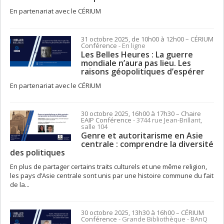
En partenariat avec le CÉRIUM
31 octobre 2025, de 10h00 à 12h00
– CÉRIUM
Conférence
- En ligne
Les Belles Heures : La guerre
mondiale n’aura pas lieu. Les
raisons géopolitiques d’espérer
En partenariat avec le CÉRIUM
30 octobre 2025, 16h00 à 17h30
– Chaire
EAIP
Conférence
- 3744 rue Jean-Brillant,
salle 104
Genre et autoritarisme en Asie
centrale : comprendre la diversité
des politiques
En plus de partager certains traits culturels et une même religion,
les pays d’Asie centrale sont unis par une histoire commune du fait
de la...
30 octobre 2025, 13h30 à 16h00
– CÉRIUM
Conférence
- Grande Bibliothèque - BAnQ