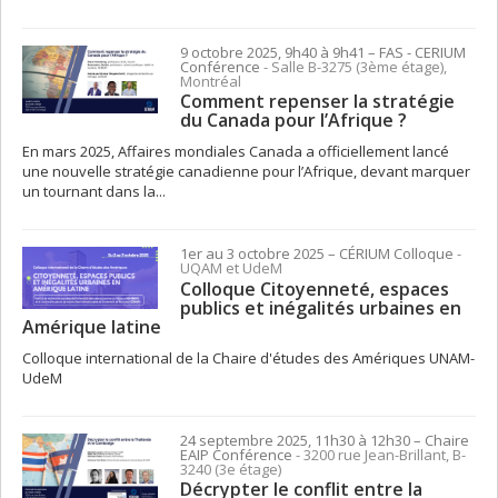
9 octobre 2025, 9h40 à 9h41
– FAS - CERIUM
Conférence
- Salle B-3275 (3ème étage),
Montréal
Comment repenser la stratégie
du Canada pour l’Afrique ?
En mars 2025, Affaires mondiales Canada a officiellement lancé
une nouvelle stratégie canadienne pour l’Afrique, devant marquer
un tournant dans la...
1er au 3 octobre 2025
– CÉRIUM
Colloque
-
UQAM et UdeM
Colloque Citoyenneté, espaces
publics et inégalités urbaines en
Amérique latine
Colloque international de la Chaire d'études des Amériques UNAM-
UdeM
24 septembre 2025, 11h30 à 12h30
– Chaire
EAIP
Conférence
- 3200 rue Jean-Brillant, B-
3240 (3e étage)
Décrypter le conflit entre la