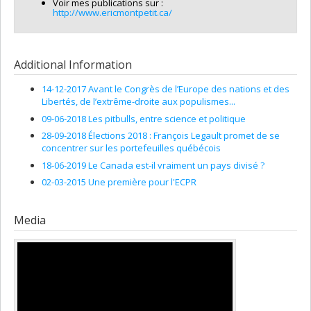
Voir mes publications sur :
http://www.ericmontpetit.ca/
Additional Information
14-12-2017 Avant le Congrès de l’Europe des nations et des
Libertés, de l’extrême-droite aux populismes...
09-06-2018 Les pitbulls, entre science et politique
28-09-2018 Élections 2018 : François Legault promet de se
concentrer sur les portefeuilles québécois
18-06-2019 Le Canada est-il vraiment un pays divisé ?
02-03-2015 Une première pour l'ECPR
Media