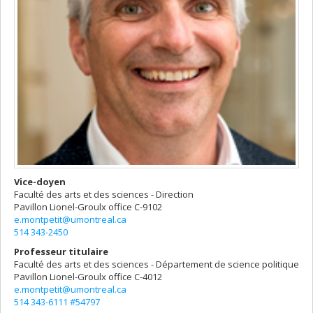
Vice-doyen
Faculté des arts et des sciences - Direction
Pavillon Lionel-Groulx
office C-9102
e.montpetit@umontreal.ca
514 343-2450
Professeur titulaire
Faculté des arts et des sciences - Département de science politique
Pavillon Lionel-Groulx
office C-4012
e.montpetit@umontreal.ca
514 343-6111 #54797