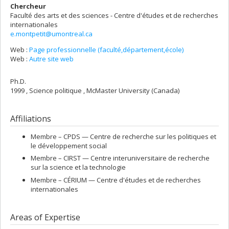
Chercheur
Faculté des arts et des sciences - Centre d'études et de recherches
internationales
e.montpetit@umontreal.ca
Web :
Page professionnelle (faculté,département,école)
Web :
Autre site web
Ph.D.
1999 , Science politique , McMaster University (Canada)
Affiliations
Membre –
CPDS — Centre de recherche sur les politiques et
le développement social
Membre –
CIRST — Centre interuniversitaire de recherche
sur la science et la technologie
Membre –
CÉRIUM — Centre d'études et de recherches
internationales
Areas of Expertise