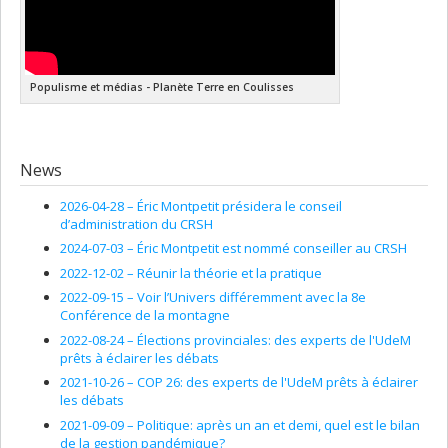
Populisme et médias - Planète Terre en Coulisses
News
2026-04-28 –
Éric Montpetit présidera le conseil
d’administration du CRSH
2024-07-03 –
Éric Montpetit est nommé conseiller au CRSH
2022-12-02 –
Réunir la théorie et la pratique
2022-09-15 –
Voir l’Univers différemment avec la 8e
Conférence de la montagne
2022-08-24 –
Élections provinciales: des experts de l'UdeM
prêts à éclairer les débats
2021-10-26 –
COP 26: des experts de l'UdeM prêts à éclairer
les débats
2021-09-09 –
Politique: après un an et demi, quel est le bilan
de la gestion pandémique?