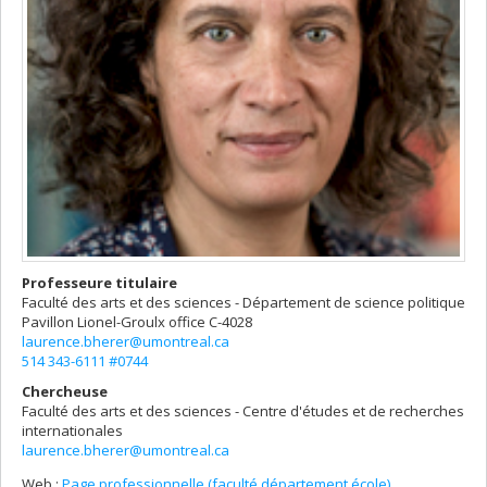
Professeure titulaire
Faculté des arts et des sciences - Département de science politique
Pavillon Lionel-Groulx
office C-4028
laurence.bherer@umontreal.ca
514 343-6111 #0744
Chercheuse
Faculté des arts et des sciences - Centre d'études et de recherches
internationales
laurence.bherer@umontreal.ca
Web :
Page professionnelle (faculté,département,école)