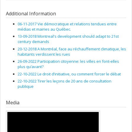
Additional Information
06-11-2017 Vie démocratique et relations tendues entre
médias et mairies au Québec.
13-09-2018 Montreal's development should adapt to 21st
century demands
20-12-2018 A Montréal, face au réchauffement climatique, les
habitants verdissent les rues
26-09-2022 Participation citoyenne: les villes en font-elles
plus qu’avant?
22-10-2022 Le droit d’initiative, ou comment forcer le débat
22-10-2022 Tirer les leçons de 20 ans de consultation
publique
Media