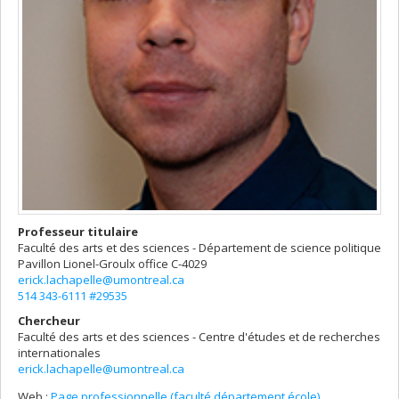
Professeur titulaire
Faculté des arts et des sciences - Département de science politique
Pavillon Lionel-Groulx
office C-4029
erick.lachapelle@umontreal.ca
514 343-6111 #29535
Chercheur
Faculté des arts et des sciences - Centre d'études et de recherches
internationales
erick.lachapelle@umontreal.ca
Web :
Page professionnelle (faculté,département,école)