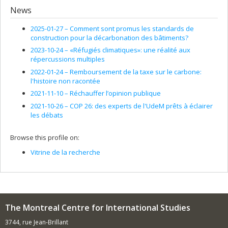
News
2025-01-27 –
Comment sont promus les standards de
construction pour la décarbonation des bâtiments?
2023-10-24 –
«Réfugiés climatiques»: une réalité aux
répercussions multiples
2022-01-24 –
Remboursement de la taxe sur le carbone:
l'histoire non racontée
2021-11-10 –
Réchauffer l’opinion publique
2021-10-26 –
COP 26: des experts de l'UdeM prêts à éclairer
les débats
Browse this profile on:
Vitrine de la recherche
The Montreal Centre for International Studies
3744, rue Jean-Brillant