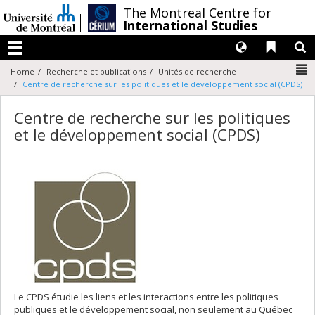
Passer
/
The Montreal Centre for
au
International Studies
contenu
Langues
Liens 
R
Menu
N
Home
Recherche et publications
Unités de recherche
Centre de recherche sur les politiques et le développement social (CPDS)
Centre de recherche sur les politiques
et le développement social (CPDS)
Le CPDS étudie les liens et les interactions entre les politiques
publiques et le développement social, non seulement au Québec