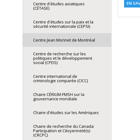
EN SA
Centre d'études asiatiques
(CÉTASE)
Centre d'études sur la paix et la
sécurité internationale (CEPSI)
Centre Jean Monnet de Montréal
Centre de recherche sur les
politiques et le développement
social (CPDS)
Centre international de
criminologie comparée (CICC)
Chaire CÉRIUM-FMSH sur la
gouvernance mondiale
Chaire d'études sur les Amériques
Chaire de recherche du Canada
Participation et Citoyenneté(s)
(CRCPC)