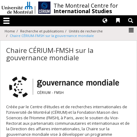
Passer
/
The Montreal Centre for
au
International Studies
contenu
Langues
Liens 
R
Menu
N
Home
Recherche et publications
Unités de recherche
Chaire CÉRIUM-FMSH sur la gouvernance mondiale
Chaire CÉRIUM-FMSH sur la
gouvernance mondiale
Créée par le Centre d’études et de recherches internationales de
l’Université de Montréal (CÉRIUM) et la Fondation Maison des
Sciences de l’Homme (FMSH), à Paris, avec le soutien du Vice-
Rectorat aux partenariats communautaires et internationaux et de
la Direction des affaires internationales, la Chaire sur la
gouvernance mondiale vise à développer un programme