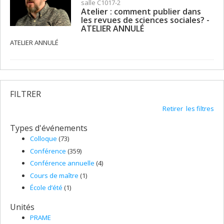
salle C1017-2
Atelier : comment publier dans
les revues de sciences sociales? -
ATELIER ANNULÉ
ATELIER ANNULÉ
FILTRER
Retirer les filtres
Types d'événements
Colloque
(73)
Conférence
(359)
Conférence annuelle
(4)
Cours de maître
(1)
École d’été
(1)
Unités
PRAME