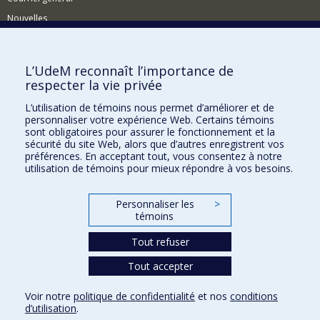
Nouvelles
Événements
Comment soutenir le CÉRIUM?
L’UdeM reconnaît l’importance de
respecter la vie privée
BESOIN D'AIDE?
L’utilisation de témoins nous permet d’améliorer et de
Plan du site
personnaliser votre expérience Web. Certains témoins
Signaler une erreur
sont obligatoires pour assurer le fonctionnement et la
sécurité du site Web, alors que d’autres enregistrent vos
Accessibilité
préférences. En acceptant tout, vous consentez à notre
utilisation de témoins pour mieux répondre à vos besoins.
FACULTÉ DES ARTS ET DES SCIENCES
Nos départements et écoles
Personnaliser les
>
témoins
Nos centres d'études
Nos programmes et cours
Tout refuser
Tout accepter
Confidentialité
Voir notre
politique de confidentialité
et nos
conditions
Conditions d’utilisation
d’utilisation
.