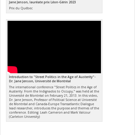
Jane Jenson, lauréate prix Léon-Gérin 2023
Prix du Québec
Introduction to "Street Politics in the Age of Austerity"-
Dr. Jane Jenson, Université de Montréal
The international conference "Street Politics in the Age of
Austerity: From the Indignados to Occupy," was held at the
Université de Montréal on February 21, 2013. In this video,
Dr. Jane Jenson, Professor of Political Science at Université
de Montréal and Canada-Europe Transatlantic Dialogue
lead researcher, introduces the purpose and themes of the
conference. Editing: Leah Cameron and Mark Valcour
(Carleton University)