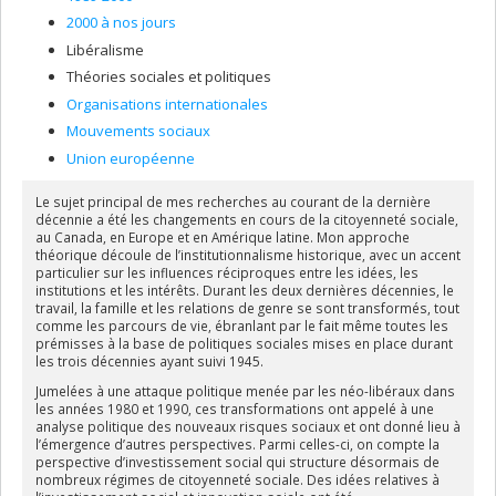
2000 à nos jours
Libéralisme
Théories sociales et politiques
Organisations internationales
Mouvements sociaux
Union européenne
Le sujet principal de mes recherches au courant de la dernière
décennie a été les changements en cours de la citoyenneté sociale,
au Canada, en Europe et en Amérique latine. Mon approche
théorique découle de l’institutionnalisme historique, avec un accent
particulier sur les influences réciproques entre les idées, les
institutions et les intérêts. Durant les deux dernières décennies, le
travail, la famille et les relations de genre se sont transformés, tout
comme les parcours de vie, ébranlant par le fait même toutes les
prémisses à la base de politiques sociales mises en place durant
les trois décennies ayant suivi 1945.
Jumelées à une attaque politique menée par les néo-libéraux dans
les années 1980 et 1990, ces transformations ont appelé à une
analyse politique des nouveaux risques sociaux et ont donné lieu à
l’émergence d’autres perspectives. Parmi celles-ci, on compte la
perspective d’investissement social qui structure désormais de
nombreux régimes de citoyenneté sociale. Des idées relatives à