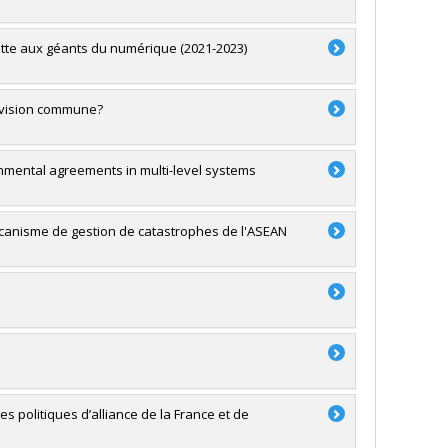
 lutte aux géants du numérique (2021-2023)
e vision commune?
onmental agreements in multi-level systems
mécanisme de gestion de catastrophes de l'ASEAN
 politiques d’alliance de la France et de