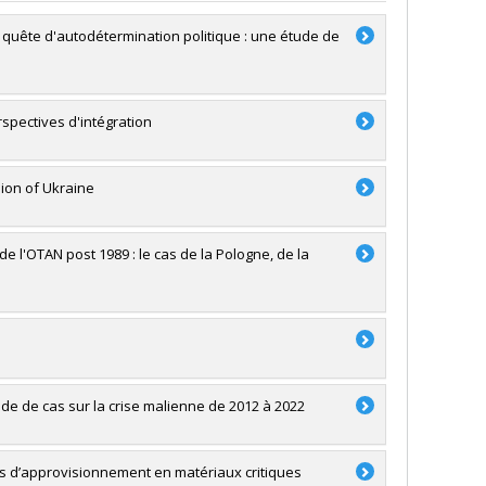
en quête d'autodétermination politique : une étude de
spectives d'intégration
sion of Ukraine
e l'OTAN post 1989 : le cas de la Pologne, de la
tude de cas sur la crise malienne de 2012 à 2022
es d’approvisionnement en matériaux critiques