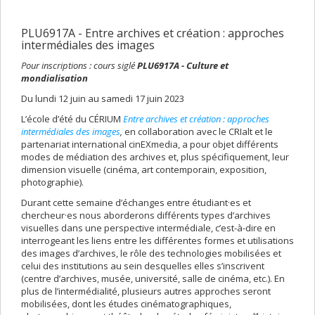
PLU6917A - Entre archives et création : approches
intermédiales des images
Pour inscriptions : cours siglé
PLU6917A - Culture et
mondialisation
Du lundi 12 juin au samedi 17 juin 2023
L’école d’été du CÉRIUM
Entre archives et création : approches
intermédiales des images
,
en collaboration avec le CRIalt et le
partenariat international cinEXmedia, a pour objet différents
modes de médiation des archives et, plus spécifiquement, leur
dimension visuelle (cinéma, art contemporain, exposition,
photographie).
Durant cette semaine d’échanges entre étudiant·es et
chercheur·es nous aborderons différents types d’archives
visuelles dans une perspective intermédiale, c’est-à-dire en
interrogeant les liens entre les différentes formes et utilisations
des images d’archives, le rôle des technologies mobilisées et
celui des institutions au sein desquelles elles s’inscrivent
(centre d’archives, musée, université, salle de cinéma, etc.). En
plus de l’intermédialité, plusieurs autres approches seront
mobilisées, dont les études cinématographiques,