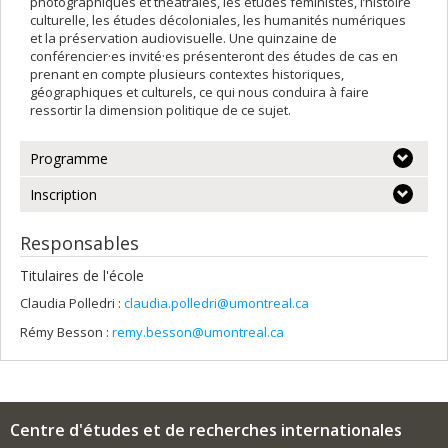
photographiques et théâtrales, les études féministes, l’histoire
culturelle, les études décoloniales, les humanités numériques
et la préservation audiovisuelle. Une quinzaine de
conférencier·es invité·es présenteront des études de cas en
prenant en compte plusieurs contextes historiques,
géographiques et culturels, ce qui nous conduira à faire
ressortir la dimension politique de ce sujet.
Programme
Inscription
Responsables
Titulaires de l'école
Claudia Polledri :
claudia.polledri@umontreal.ca
Rémy Besson :
remy.besson@umontreal.ca
Centre d'études et de recherches internationales