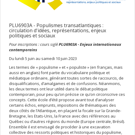
PLU6903A - Populismes transatlantiques :
circulation d'idées, représentations, enjeux
politiques et sociaux
Pour inscriptions : cours siglé
PLU6903A - Enjeux internationaux
contemporains
Du lundi 5 juin au samedi 10 juin 2023
Les termes de « populisme » et « populiste » (en français, mais
aussi en anglais) font partie du vocabulaire politique et
médiatique ordinaire, générant toutes sortes de raccourcis, de
disqualifications, d’amalgames et de confusions. Néanmoins,
les deux termes ont leur utilité dans le débat politique
contemporain, pour peu qu’on précise ce qu’on circonscrive ces
concepts. Cette école d’été propose avant tout d’analyser
certains échos, emprunts, impositions de thématiques des
deux côtés de l’Atlantique, en plaçant la focale sur la Grande-
Bretagne, les Etats-Unis, la France avec des références au
Québec ou d’autres régions du monde (Europe centrale, Brésil).
Ensemble il est envisagé de procéder à une excavation
collective des ressorts politiques et historiques du populisme,