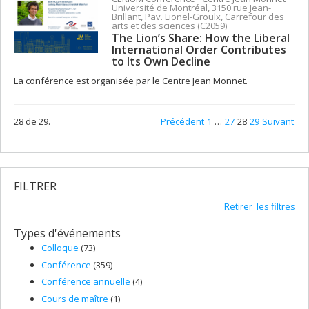
Université de Montréal, 3150 rue Jean-
Brillant, Pav. Lionel-Groulx, Carrefour des
arts et des sciences (C2059)
The Lion’s Share: How the Liberal
International Order Contributes
to Its Own Decline
La conférence est organisée par le Centre Jean Monnet.
28 de 29.
Précédent
1
…
27
28
29
Suivant
FILTRER
Retirer les filtres
Types d'événements
Colloque
(73)
Conférence
(359)
Conférence annuelle
(4)
Cours de maître
(1)