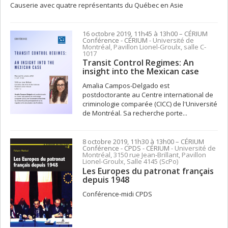
Causerie avec quatre représentants du Québec en Asie
16 octobre 2019, 11h45 à 13h00
– CÉRIUM
Conférence
- CÉRIUM
- Université de
Montréal, Pavillon Lionel-Groulx, salle C-
1017
Transit Control Regimes: An
insight into the Mexican case
Amalia Campos-Delgado est
postdoctorante au Centre international de
criminologie comparée (CICC) de l'Université
de Montréal. Sa recherche porte...
8 octobre 2019, 11h30 à 13h00
– CÉRIUM
Conférence
- CPDS - CÉRIUM
- Université de
Montréal, 3150 rue Jean-Brillant, Pavillon
Lionel-Groulx, Salle 4145 (ScPo)
Les Europes du patronat français
depuis 1948
Conférence-midi CPDS