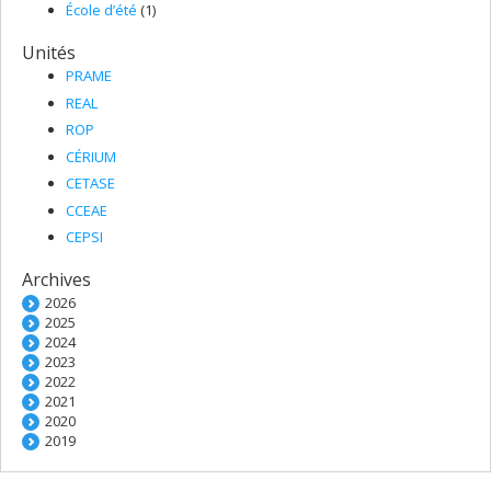
École d’été
(1)
Unités
PRAME
REAL
ROP
CÉRIUM
CETASE
CCEAE
CEPSI
Archives
2026
2025
2024
2023
2022
2021
2020
2019