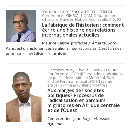
3 octobre 2019, 15h00 à 17h00
– CÉRIUM
Conférence
- GIHRIC
- UQAM, Département
d’histoire, Pavillon Hubert-Aquin salle A-6290
La fabrique de l’historien : comment
écrire une histoire des relations
internationales actuelles
Maurice Vaïsse, professeur émérite, ScPo-
Paris, est un historien des relations internationales. C’est l’un des
principaux spécialistes français des...
3 octobre 2019, 11h45 à 13h00
– CÉRIUM
Conférence
- ROP (Réseau des opérations
de paix)
- Université de Montréal, Salle
Michel-Fortmann, local 530-1-1 (5ème
étage), 3744 Jean-Brillant, Montréal
Aux marges des sociétés
politiques? Processus de
radicalisation et parcours
migratoires en Afrique centrale
et de l’Ouest
Conférencier : Jean-Roger Abessolo
Nguema