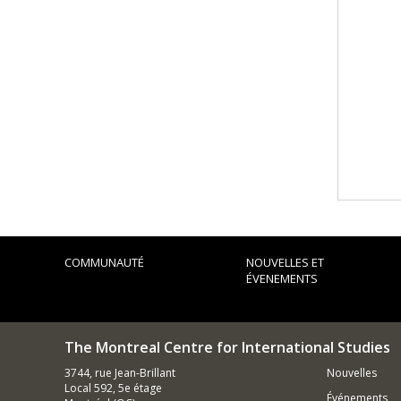
COMMUNAUTÉ
NOUVELLES ET
ÉVENEMENTS
The Montreal Centre for International Studies
3744, rue Jean-Brillant
Nouvelles
Local 592, 5e étage
Événements