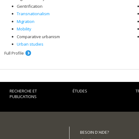
Gentrification
Transnationalism
Migration
Mobility
Comparative urbanism
Urban studies
Full Profile
RECHERCHE ET
ÉTUDES
T
PUBLICATIONS
BESOIN D'AIDE?