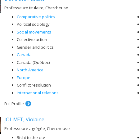
Professeure titulaire, Chercheuse
Comparative politics
Political sociology
Social movements
Collective action
Gender and politics
Canada
Canada (Québec)
North America
Europe
Conflict resolution
International relations
Full Profile
JOLIVET, Violaine
Professeure agrégée, Chercheuse
Right to the city