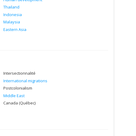
Thailand
Indonesia
Malaysia
Eastern Asia
Intersectionnalité
International migrations
Postcolonialism
Middle East
Canada (Québec)