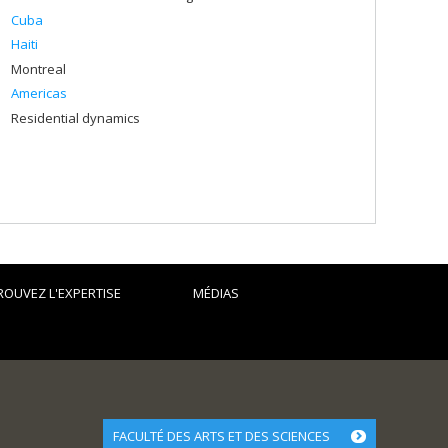
Cuba
Haiti
Montreal
Americas
Residential dynamics
ROUVEZ L'EXPERTISE
MÉDIAS
FACULTÉ DES ARTS ET DES SCIENCES