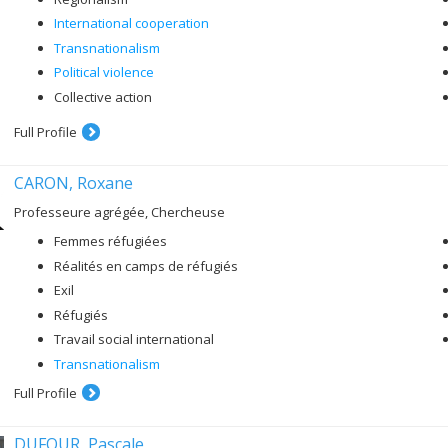
International cooperation
Transnationalism
Political violence
Collective action
Full Profile
CARON, Roxane
Professeure agrégée, Chercheuse
Femmes réfugiées
Réalités en camps de réfugiés
Exil
Réfugiés
Travail social international
Transnationalism
Full Profile
DUFOUR, Pascale