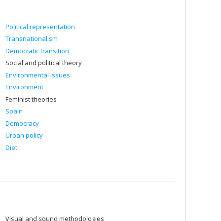
Political representation
Transnationalism
Democratic transition
Social and political theory
Environmental issues
Environment
Feminist theories
Spain
Democracy
Urban policy
Diet
Visual and sound methodologies