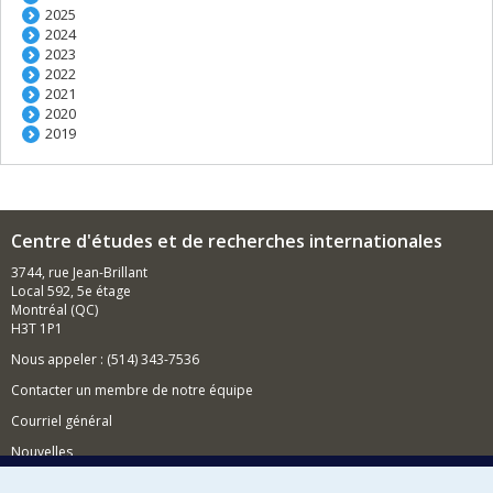
2025
2024
2023
2022
2021
2020
2019
Centre d'études et de recherches internationales
3744, rue Jean-Brillant
Local 592, 5e étage
Montréal (QC)
H3T 1P1
Nous appeler : (514) 343-7536
Contacter un membre de notre équipe
Courriel général
Nouvelles
Événements