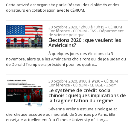
Cette activité est organisée par le Réseau des diplômés et des
donateurs en collaboration avec le CÉRIUM.
30 octobre 2020, 12h00 à 13h15
– CÉRIUM
Conférence
- CÉRIUM - FAS - Département
de science politique
Élections 2020 : que veulent les
Américains?
À quelques jours des élections du 3
novembre, alors que les Américains choisiront qui de Joe Biden ou
de Donald Trump sera président pour les quatre...
30 octobre 2020, 8h00 à 9h30
– CÉRIUM
Conférence
- CÉRIUM - CETASE
- Zoom
Le système de crédit social
chinois : quelques implications de
la fragmentation du régime
Séverine Arsène est une sinologue et
chercheuse associée au médialab de Sciences po Paris. Elle
enseigne actuellement à la Chinese University of Hong...