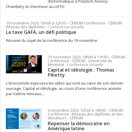
d’informatique à Polytech Annecy-
Chambéry et chercheur au LISTIC.
19 novembre 2020, 15h00 à 12h30
– CÉRIUM
Conférence
- CÉRIUM -
Réseau des diplômés
- Conférence virtuelle
La taxe GAFA, un défi politique
Résumé du sujet de la conférence du 19 novembre :
19 novembre 2020, 10h00 à 11h30
– CÉRIUM
Conférence
- CÉRIUM - Université de
Montréal
- Conférence virtuelle
Capital et idéologie : Thomas
Piketty
L'économiste exposera les idées qui sont au cœur de son dernier
ouvrage, Capital et idéologie, au cours d'une conférence animée
par Valérie Amiraux,...
6 novembre 2020, 12h30 à 14h00
– CÉRIUM
Conférence
- Réseau des diplômés et des
donateurs - CÉRIUM
Repenser la démocratie en
Amérique latine