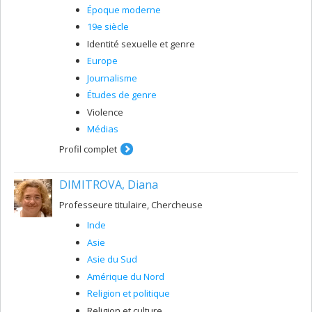
Époque moderne
19e siècle
Identité sexuelle et genre
Europe
Journalisme
Études de genre
Violence
Médias
Profil complet
DIMITROVA, Diana
Professeure titulaire, Chercheuse
Inde
Asie
Asie du Sud
Amérique du Nord
Religion et politique
Religion et culture