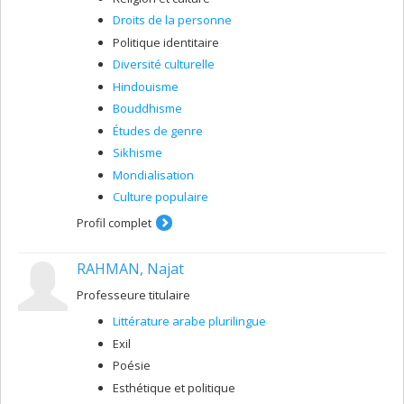
Droits de la personne
Politique identitaire
Diversité culturelle
Hindouisme
Bouddhisme
Études de genre
Sikhisme
Mondialisation
Culture populaire
Profil complet
RAHMAN, Najat
Professeure titulaire
Littérature arabe plurilingue
Exil
Poésie
Esthétique et politique