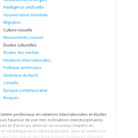
Intelligence artificielle
Gouvernance mondiale
Migration
Culture visuelle
Mouvements sociaux
Études culturelles
Études des medias
Relations internationales
Politique américaine
Amérique du Nord
Canada
Époque contemporaine
Risques
comme professeur en relations internationales et études
 suis heureux de voir mes inclinations interdisciplinaires
ques et d’avoir pu amorcer un nouveau chapitre en
et médiatique et la culture populaire, avec un accent sur
 suis aussi en charge des programmes facultaires d’études