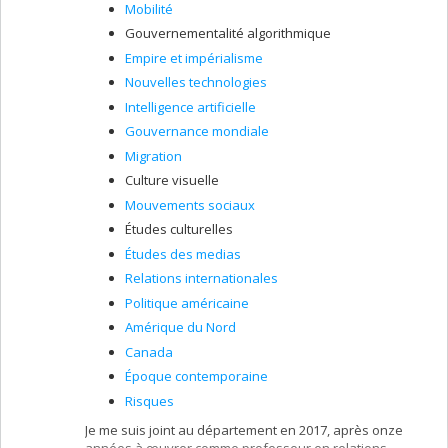
Mobilité
Gouvernementalité algorithmique
Empire et impérialisme
Nouvelles technologies
Intelligence artificielle
Gouvernance mondiale
Migration
Culture visuelle
Mouvements sociaux
Études culturelles
Études des medias
Relations internationales
Politique américaine
Amérique du Nord
Canada
Époque contemporaine
Risques
Je me suis joint au département en 2017, après onze
années à œuvrer comme professeur en relations